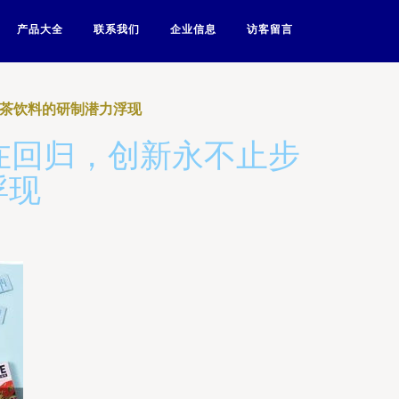
产品大全
联系我们
企业信息
访客留言
性茶饮料的研制潜力浮现
正在回归，创新永不止步
浮现