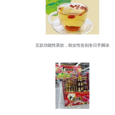
assistant, I prioritize coherence and vali
五款功能性茶饮，助女性告别冬日手脚冰
冷