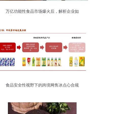
万亿功能性食品市场爆火后，解析企业如
何通过功能性茶饮料捕获90后“朋克养生”新
潮流
食品安全性视野下的跨境网售冰点心合规
路径探析