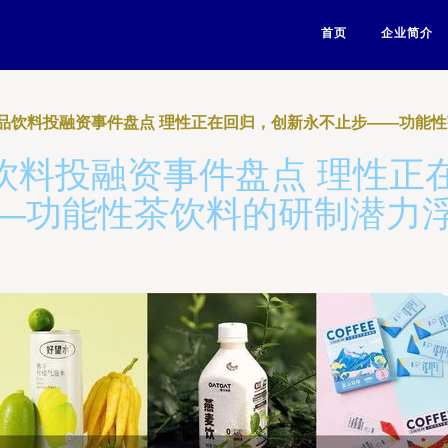
首页
企业简介
8起食品饮料投融资事件盘点 理性正在回归，创新永不止步——功能
食品饮料投融资事件盘点 理性
—功能性茶饮料的研制潜力