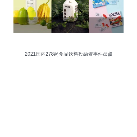
2021国内278起食品饮料投融资事件盘点
理性正在回归，创新永不止步——功能性
茶饮料的研制潜力浮现