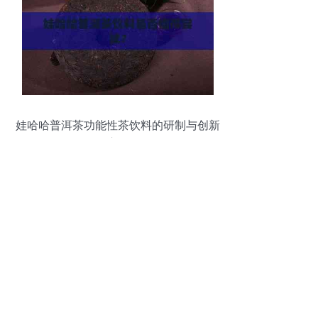
娃哈哈普洱茶功能性茶饮料的研制与创新
应用