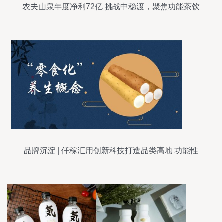
农夫山泉年度净利72亿 挑战中稳渡，聚焦功能茶饮
新起航
品牌沉淀 | 仟稼汇用创新科技打造品类高地 功能性
茶饮料的研制