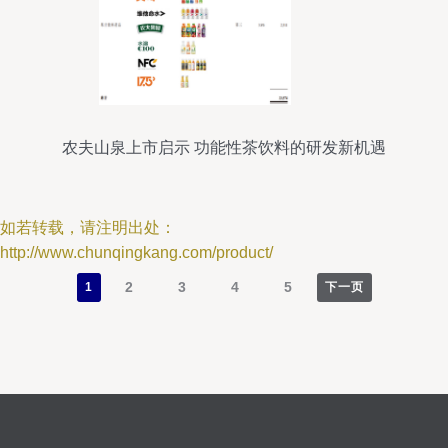
农夫山泉上市启示 功能性茶饮料的研发新机遇
如若转载，请注明出处：
http://www.chunqingkang.com/product/
2
3
4
5
1
下一页