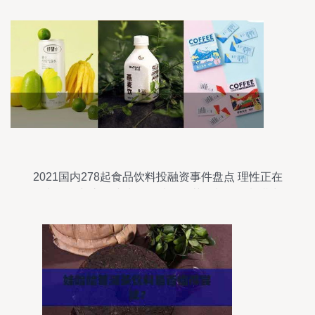
2021国内278起食品饮料投融资事件盘点 理性正在
回归，创新永不止步——功能性茶饮料的研制潜力
浮现