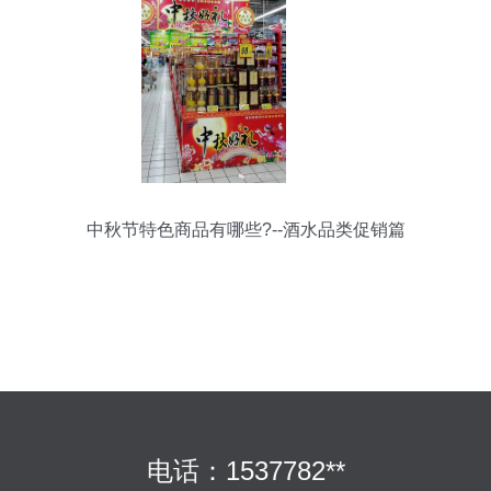
中秋节特色商品有哪些?--酒水品类促销篇
电话：1537782**