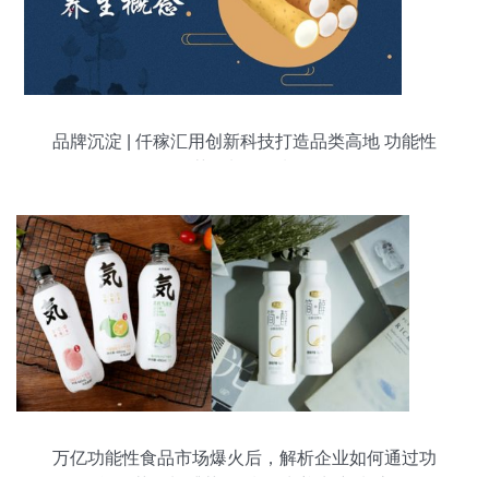
品牌沉淀 | 仟稼汇用创新科技打造品类高地 功能性
茶饮料的研制
万亿功能性食品市场爆火后，解析企业如何通过功
能性茶饮料捕获90后“朋克养生”新潮流