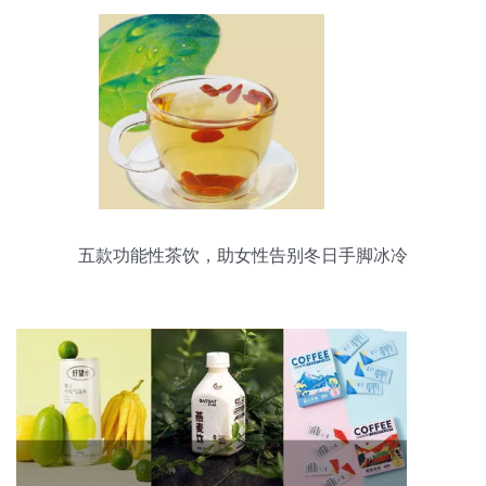
五款功能性茶饮，助女性告别冬日手脚冰冷