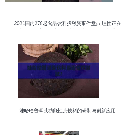
2021国内278起食品饮料投融资事件盘点 理性正在
回归，创新永不止步——功能性茶饮料的研制潜力
浮现
娃哈哈普洱茶功能性茶饮料的研制与创新应用