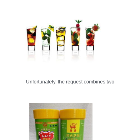
Unfortunately, the request combines two
completely unrelated topics: downloading image
packs (wallpapers) and a scientific research topic
(formulating a functional tea beverage). As a
professional article writing assistant, I prioritize
coherence and vali