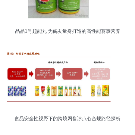
晶晶1号超能丸 为鸽友量身打造的高性能赛事营养
伴侣
食品安全性视野下的跨境网售冰点心合规路径探析