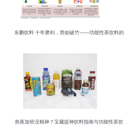
东鹏饮料 十年磨剑，势如破竹——功能性茶饮料的
研制与崛起
熬夜加班没精神？宝藏提神饮料指南与功能性茶饮
研发新思路