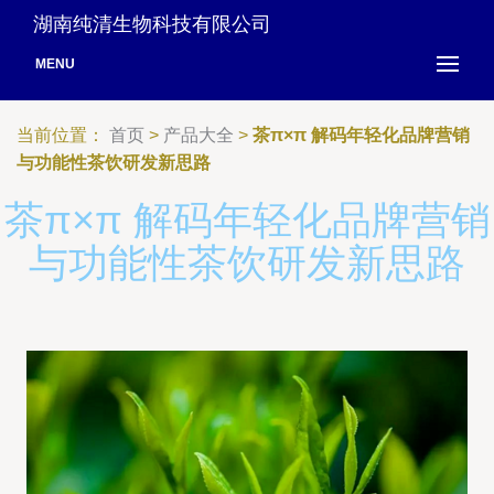
湖南纯清生物科技有限公司
MENU
当前位置：
首页
>
产品大全
>
茶π×π 解码年轻化品牌营销
与功能性茶饮研发新思路
茶π×π 解码年轻化品牌营销
与功能性茶饮研发新思路