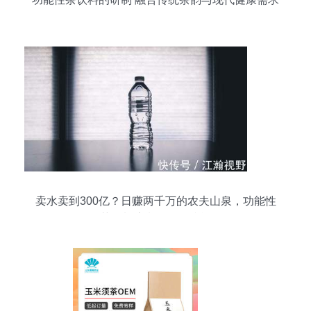
卖水卖到300亿？日赚两千万的农夫山泉，功能性
茶饮料浪潮下的攻防战