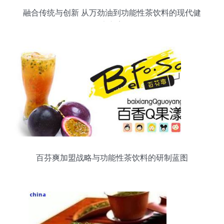
融合传统与创新 从万劲油到功能性茶饮料的现代健
康方案
百芬爽加盟战略与功能性茶饮料的研制蓝图