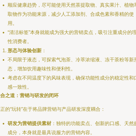
顺应健康趋势，尽可能使用天然茶提取物、真实果汁、植物
取物作为功能来源，减少人工添加剂、合成色素和香精的使
用。
“清洁标签”本身就能成为强大的营销卖点，吸引注重成分的
性消费者。
形态与体验创新
：
不局限于液态，可探索气泡茶、冷萃浓缩液、冻干茶粉等新
态，增加饮用趣味性和便利性。
考虑在不同温度下的风味表现，确保功能性成分的稳定性和
感一致性。
融合之道：营销与研发的闭环
真正的“玩转”在于将品牌营销与产品研发深度耦合：
研发为营销提供素材
：独特的功能卖点、创新的口感、天然
成分，本身就是最具说服力的营销内容。