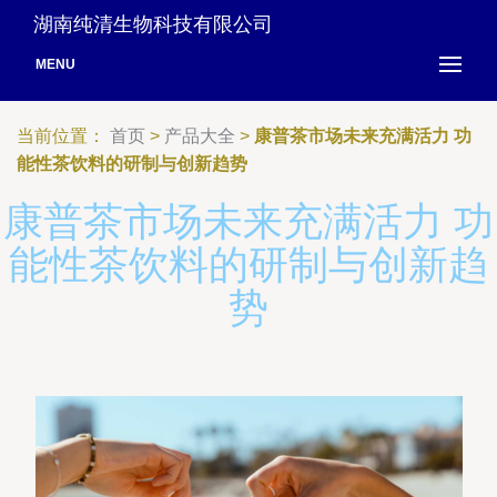
湖南纯清生物科技有限公司
MENU
当前位置：
首页
>
产品大全
>
康普茶市场未来充满活力 功
能性茶饮料的研制与创新趋势
康普茶市场未来充满活力 功
能性茶饮料的研制与创新趋
势