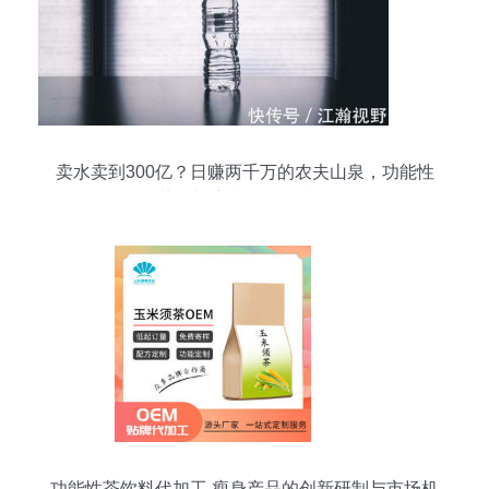
卖水卖到300亿？日赚两千万的农夫山泉，功能性
茶饮料浪潮下的攻防战
功能性茶饮料代加工 瘦身产品的创新研制与市场机