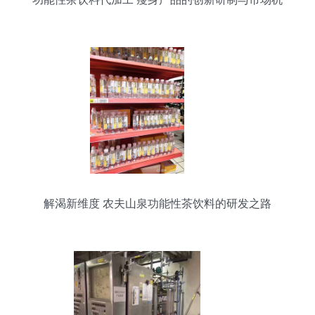
遇
解渴新维度 农夫山泉功能性茶饮料的研发之路