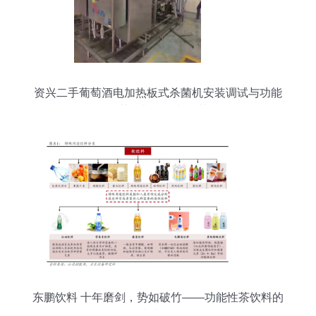
资兴二手葡萄酒电加热板式杀菌机安装调试与功能
性茶饮料的研制工艺
东鹏饮料 十年磨剑，势如破竹——功能性茶饮料的
研制与崛起