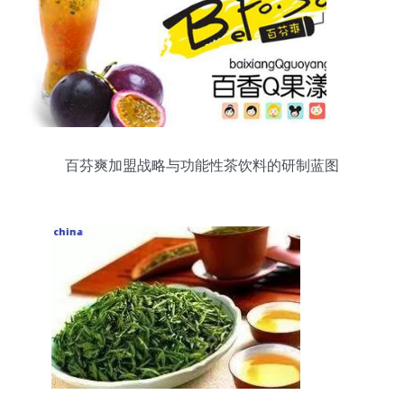
百芬爽加盟战略与功能性茶饮料的研制蓝图