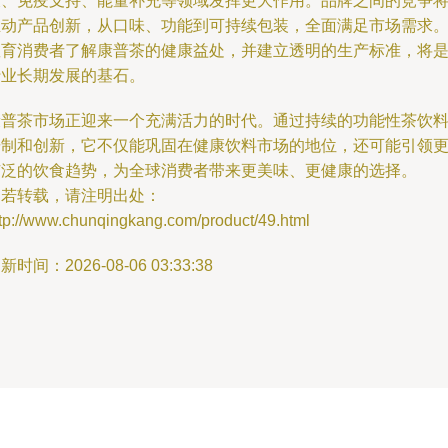
康、免疫支持、能量补充等领域发挥更大作用。品牌之间的竞争
推动产品创新，从口味、功能到可持续包装，全面满足市场需求
教育消费者了解康普茶的健康益处，并建立透明的生产标准，将
行业长期发展的基石。
康普茶市场正迎来一个充满活力的时代。通过持续的功能性茶饮
研制和创新，它不仅能巩固在健康饮料市场的地位，还可能引领
广泛的饮食趋势，为全球消费者带来更美味、更健康的选择。
如若转载，请注明出处：
ttp://www.chunqingkang.com/product/49.html
新时间：2026-08-06 03:33:38