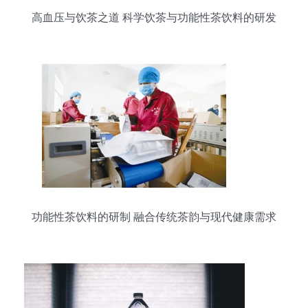
高血压与饮茶之道 科学饮茶与功能性茶饮料的研发
前景
功能性茶饮料的研制 融合传统茶韵与现代健康需求