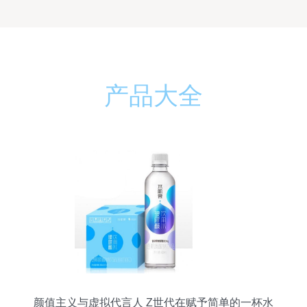
产品大全
颜值主义与虚拟代言人 Z世代在赋予简单的一杯水