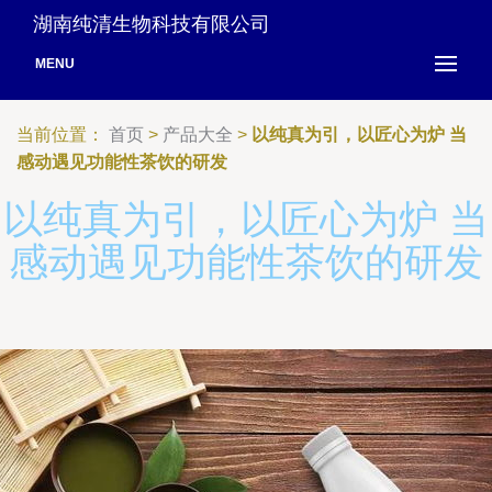
湖南纯清生物科技有限公司
MENU
当前位置：
首页
>
产品大全
>
以纯真为引，以匠心为炉 当
感动遇见功能性茶饮的研发
以纯真为引，以匠心为炉 当
感动遇见功能性茶饮的研发