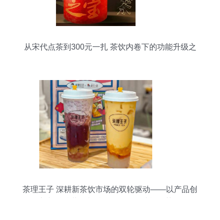
从宋代点茶到300元一扎 茶饮内卷下的功能升级之
路
茶理王子 深耕新茶饮市场的双轮驱动——以产品创
新与精准营销制胜，前瞻布局功能性茶饮