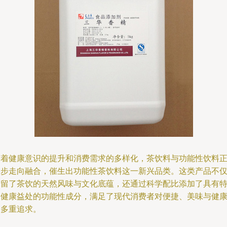
随着健康意识的提升和消费需求的多样化，茶饮料与功能性饮料
逐步走向融合，催生出功能性茶饮料这一新兴品类。这类产品不
保留了茶饮的天然风味与文化底蕴，还通过科学配比添加了具有
定健康益处的功能性成分，满足了现代消费者对便捷、美味与健
的多重追求。