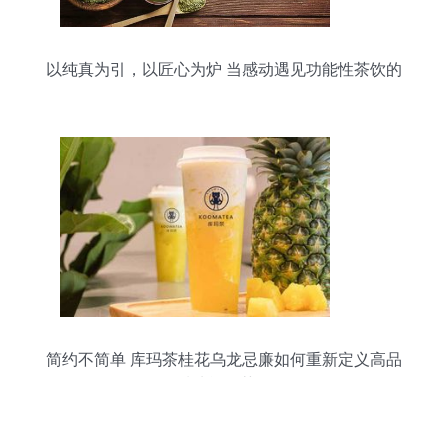
以纯真为引，以匠心为炉 当感动遇见功能性茶饮的
研发
简约不简单 库玛茶桂花乌龙忌廉如何重新定义高品
质功能性茶饮