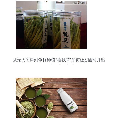
从无人问津到争相种植 “摇钱草”如何让贫困村开出
7亿产值茶饮新花