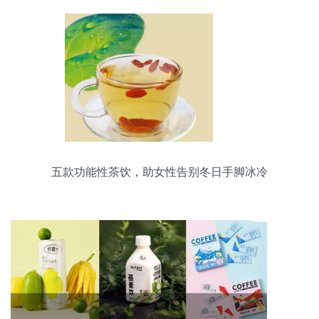
五款功能性茶饮，助女性告别冬日手脚冰冷