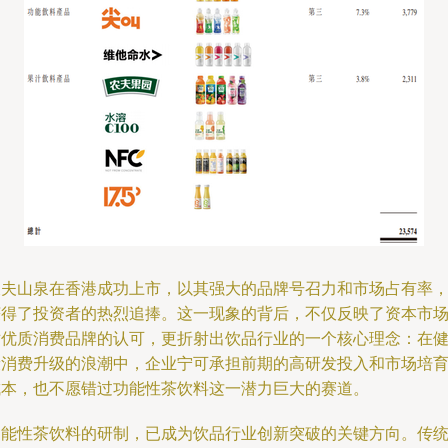
农夫山泉在香港成功上市，以其强大的品牌号召力和市场占有率
获得了投资者的热烈追捧。这一现象的背后，不仅反映了资本市
对优质消费品牌的认可，更折射出饮品行业的一个核心理念：在
康消费升级的浪潮中，企业宁可承担前期的高研发投入和市场培
成本，也不愿错过功能性茶饮料这一潜力巨大的赛道。
功能性茶饮料的研制，已成为饮品行业创新突破的关键方向。传