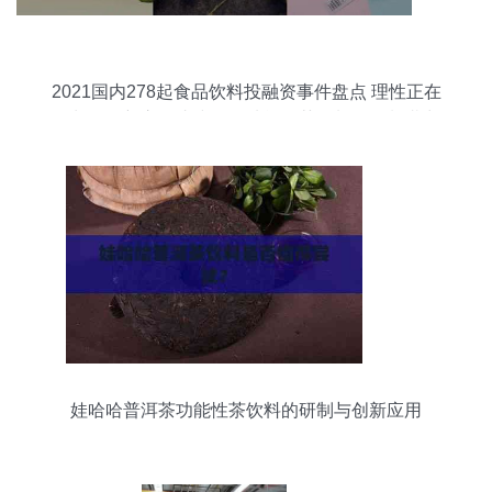
2021国内278起食品饮料投融资事件盘点 理性正在
回归，创新永不止步——功能性茶饮料的研制潜力
浮现
娃哈哈普洱茶功能性茶饮料的研制与创新应用