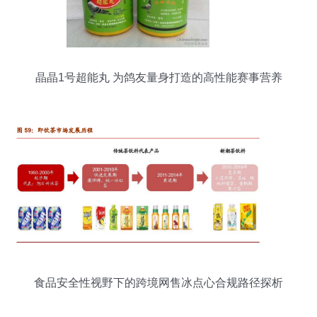
晶晶1号超能丸 为鸽友量身打造的高性能赛事营养
伴侣
食品安全性视野下的跨境网售冰点心合规路径探析