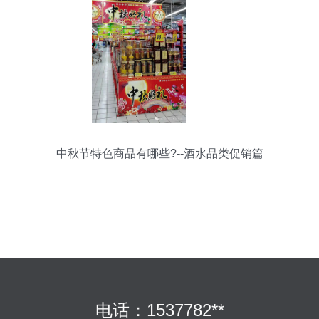
中秋节特色商品有哪些?--酒水品类促销篇
电话：1537782**