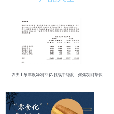
农夫山泉年度净利72亿 挑战中稳渡，聚焦功能茶饮
新起航