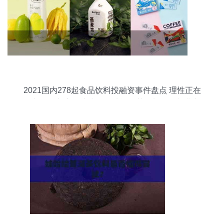
2021国内278起食品饮料投融资事件盘点 理性正在
回归，创新永不止步——功能性茶饮料的研制潜力
浮现