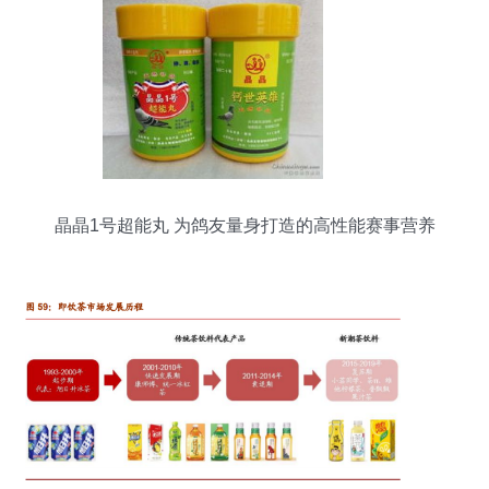
professional article writing assistant, I prioritize
coherence and vali
晶晶1号超能丸 为鸽友量身打造的高性能赛事营养
伴侣